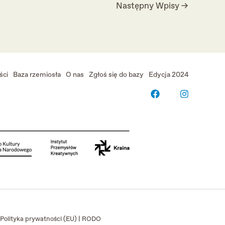
Następny Wpisy
→
ści
Baza rzemiosła
O nas
Zgłoś się do bazy
Edycja 2024
Polityka prywatności (EU)
|
RODO