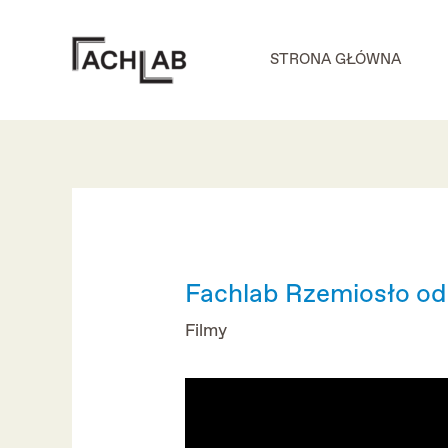
Skip
to
STRONA GŁÓWNA
content
Fachlab Rzemiosło od
Filmy