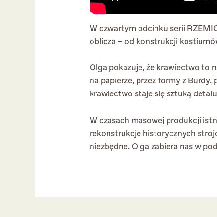
W czwartym odcinku serii RZEMIO
oblicza – od konstrukcji kostiumó
Olga pokazuje, że krawiectwo to n
na papierze, przez formy z Burdy, 
krawiectwo staje się sztuką detalu
W czasach masowej produkcji istni
rekonstrukcje historycznych strojó
niezbędne. Olga zabiera nas w podr