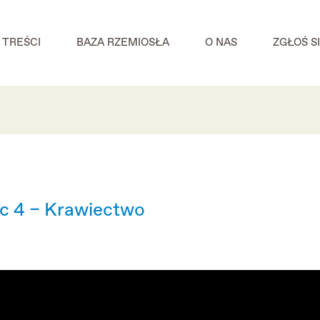
TREŚCI
BAZA RZEMIOSŁA
O NAS
ZGŁOŚ S
c 4 – Krawiectwo