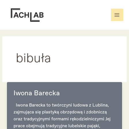
Skip
to
content
Mai
Men
bibuła
Iwona Barecka
Iwona Barecka to twórczyni ludowa z Lublina,
zajmująca się plastyką obrzędową i zdobniczą
oraz tradycyjnymi formami rękodzielniczymi Jej
prace obejmują tradycyjne lubelskie pająki,