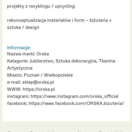
projekty z recyklingu / upcycling
rekonceptualizacja materiałów i form – biżuteria +
sztuka / design
Informacje:
Nazwa marki: Orska
Kategorie: Jubilerstwo, Sztuka dekoracyjna, Tkanina
Artystyczna
Miasto: Poznań / Wielkopolskie
e-mail: sklep@orska.pl
WWW:
https://orska.pl
instagram:
https://www.instagram.com/orska_official
facebook:
https://www.facebook.com/ORSKA.bizuteria/
Post