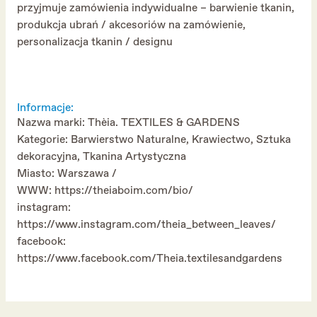
przyjmuje zamówienia indywidualne – barwienie tkanin,
produkcja ubrań / akcesoriów na zamówienie,
personalizacja tkanin / designu
Informacje:
Nazwa marki: Thèia. TEXTILES & GARDENS
Kategorie: Barwierstwo Naturalne, Krawiectwo, Sztuka
dekoracyjna, Tkanina Artystyczna
Miasto: Warszawa /
WWW:
https://theiaboim.com/bio/
instagram:
https://www.instagram.com/theia_between_leaves/
facebook:
https://www.facebook.com/Theia.textilesandgardens