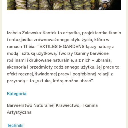
Izabela Zalewska-Kantek to artystka, projektantka tkanin
i entuzjastka zrównoważonego stylu życia, która w
ramach Thèia. TEXTILES & GARDENS łączy naturę z
modą i sztuką użytkową. Tworzy tkaniny barwione
roślinami i drukowane naturalnie, a z nich – ubrania,
akcesoria i przedmioty codziennego użytku. Jej prace to
efekt ręcznej, świadomej pracy i pogłębionej relacji z
przyrodą – to „sztuka, którą można ubrać”.
Kategoria
Barwierstwo Naturalne, Krawiectwo, Tkanina
Artystyczna
Techniki