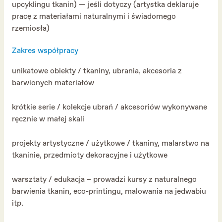
upcyklingu tkanin) — jeśli dotyczy (artystka deklaruje
pracę z materiałami naturalnymi i świadomego
rzemiosła)
Zakres współpracy
unikatowe obiekty / tkaniny, ubrania, akcesoria z
barwionych materiałów
krótkie serie / kolekcje ubrań / akcesoriów wykonywane
ręcznie w małej skali
projekty artystyczne / użytkowe / tkaniny, malarstwo na
tkaninie, przedmioty dekoracyjne i użytkowe
warsztaty / edukacja – prowadzi kursy z naturalnego
barwienia tkanin, eco-printingu, malowania na jedwabiu
itp.