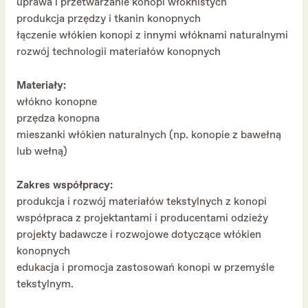
uprawa i przetwarzanie konopi włóknistych
produkcja przędzy i tkanin konopnych
łączenie włókien konopi z innymi włóknami naturalnymi
rozwój technologii materiałów konopnych
Materiały:
włókno konopne
przędza konopna
mieszanki włókien naturalnych (np. konopie z bawełną
lub wełną)
Zakres współpracy:
produkcja i rozwój materiałów tekstylnych z konopi
współpraca z projektantami i producentami odzieży
projekty badawcze i rozwojowe dotyczące włókien
konopnych
edukacja i promocja zastosowań konopi w przemyśle
tekstylnym.