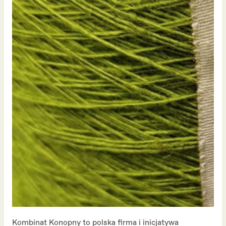
Kombinat Konopny to polska firma i inicjatywa