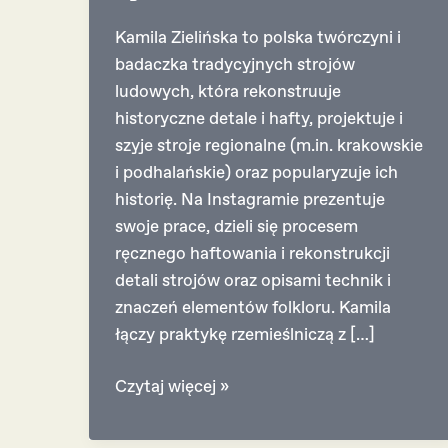
Kamila Zielińska to polska twórczyni i
badaczka tradycyjnych strojów
ludowych, która rekonstruuje
historyczne detale i hafty, projektuje i
szyje stroje regionalne (m.in. krakowskie
i podhalańskie) oraz popularyzuje ich
historię. Na Instagramie prezentuje
swoje prace, dzieli się procesem
ręcznego haftowania i rekonstrukcji
detali strojów oraz opisami technik i
znaczeń elementów folkloru. Kamila
łączy praktykę rzemieślniczą z […]
Kamila
Czytaj więcej »
Zielińska
–