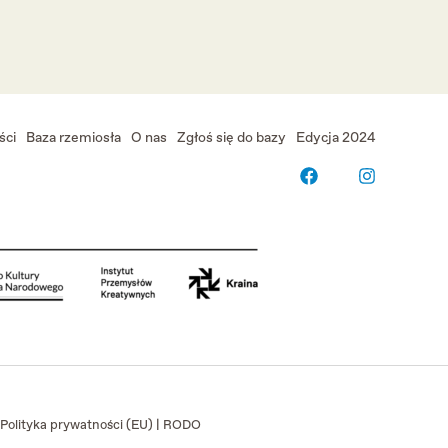
ści
Baza rzemiosła
O nas
Zgłoś się do bazy
Edycja 2024
Polityka prywatności (EU)
|
RODO