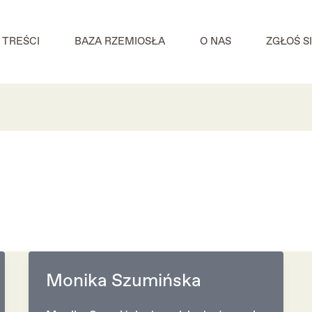
TREŚCI
BAZA RZEMIOSŁA
O NAS
ZGŁOŚ S
Monika Szumińska