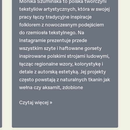
Monika Szumińska to polska twórczyni
tekstyliów artystycznych, która w swojej
pracy łączy tradycyjne inspiracje
folklorem z nowoczesnym podejściem
do rzemiosła tekstylnego. Na
Instagramie prezentuje przede
wszystkim szyte i haftowane gorsety
inspirowane polskimi strojami ludowymi,
łącząc regionalne wzory, kolorystykę i
detale z autorską estetyką. Jej projekty
często powstają z naturalnych tkanin jak
wełna czy aksamit, zdobione
Monika
Czytaj więcej »
Szumińska