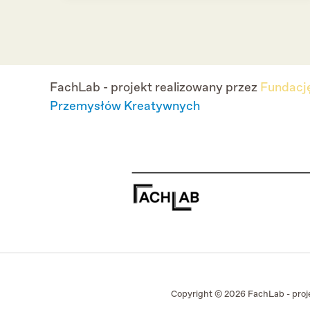
Lyuusha
FachLab - projekt realizowany przez
Fundację
Przemysłów Kreatywnych
Copyright © 2026 FachLab - proje