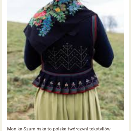
Monika Szumińska to polska twórczyni tekstyliów