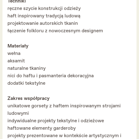
Techniki
ręczne szycie konstrukcji odzieży
haft inspirowany tradycją ludową
projektowanie autorskich tkanin
łączenie folkloru z nowoczesnym designem
Materiały
wełna
aksamit
naturalne tkaniny
nici do haftu i pasmanteria dekoracyjna
dodatki tekstylne
Zakres współpracy
unikatowe gorsety z haftem inspirowanym strojami
ludowymi
indywidualne projekty tekstylne i odzieżowe
haftowane elementy garderoby
projekty prezentowane w kontekście artystycznym i