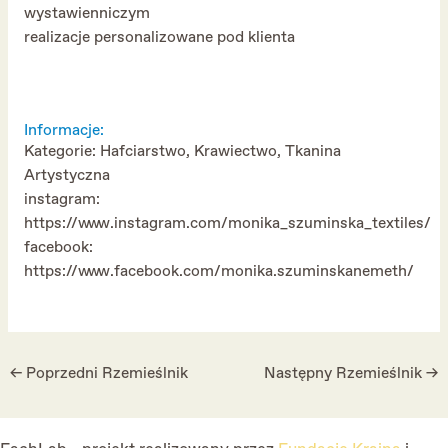
wystawienniczym
realizacje personalizowane pod klienta
Informacje:
Kategorie: Hafciarstwo, Krawiectwo, Tkanina
Artystyczna
instagram:
https://www.instagram.com/monika_szuminska_textiles/
facebook:
https://www.facebook.com/monika.szuminskanemeth/
Post
←
Poprzedni Rzemieślnik
Następny Rzemieślnik
→
navigation