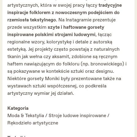
artystycznych, która w swojej pracy łączy
tradycyjne
inspiracje folklorem z nowoczesnym podejściem do
rzemiosła tekstylnego
. Na Instagramie prezentuje
przede wszystkim
szyte i haftowane gorsety
inspirowane polskimi strojami ludowymi
, łącząc
regionalne wzory, kolorystykę i detale z autorską
estetyką. Jej projekty często powstają z naturalnych
tkanin jak wełna czy aksamit, zdobione są ręcznym
haftem nawiązującym do folkloru (np. bronowickiego) i
są pokazywane w kontekście sztuki oraz designu.
Niektóre gorsety Moniki były prezentowane także na
wystawach sztuki współczesnej, co podkreśla
artystyczny wymiar jej działań.
Kategoria
Moda & Tekstylia / Stroje ludowe inspirowane /
Rękodzieło artystyczne