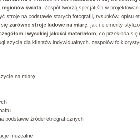
h regionów świata
. Zespół tworzą specjaliści w projektowani
yć stroje na podstawie starych fotografii, rysunków, opisu 
zarówno stroje ludowe na miarę
 się
, jak i elementy styl
zegółom i wysokiej jakości materiałom
, co przekłada się
i szycia dla klientów indywidualnych, zespołów folklorysty
Szycie na miarę
ych
haftu
a podstawie źródeł etnograficznych
tacje muzealne