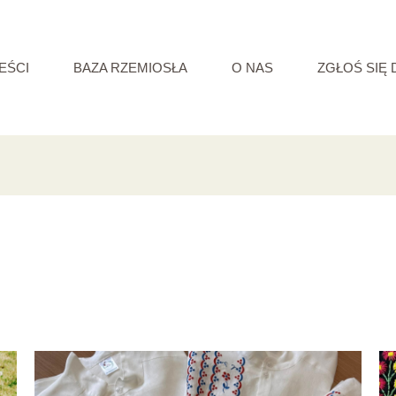
EŚCI
BAZA RZEMIOSŁA
O NAS
ZGŁOŚ SIĘ 