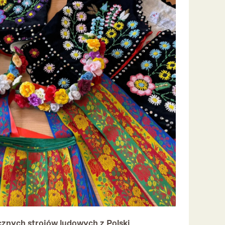
znych strojów ludowych z Polski