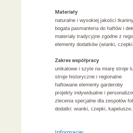
Materiały
naturalne i wysokiej jakości tkanin
bogata pasmanteria do haftów i dek
materiały tradycyjne zgodne z reg
elementy dodatków (wianki, czepki,
Zakres współpracy
unikatowe i szyte na miarę stroje 
stroje historyczne i regionalne
haftowane elementy garderoby
projekty indywidualne i personaliz
zlecenia specjalne dla zespołów fol
dodatki: wianki, czepki, kapelusze,
Informacje: