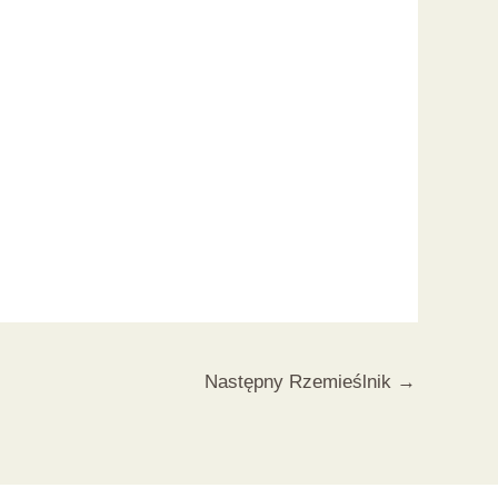
Następny Rzemieślnik
→