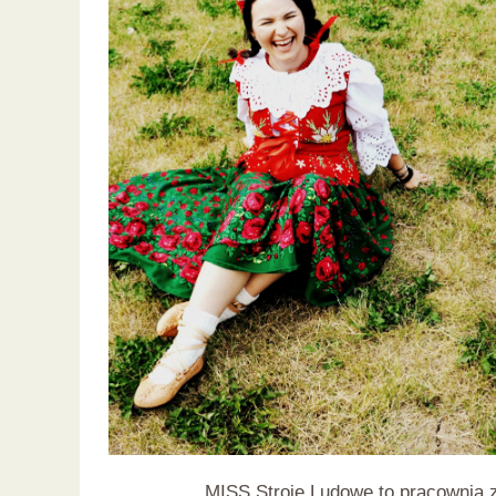
MISS Stroje Ludowe to pracownia