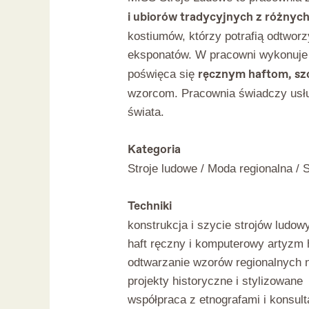
i ubiorów tradycyjnych z różnyc
kostiumów, którzy potrafią odtworz
eksponatów. W pracowni wykonuje
ręcznym haftom, szc
poświęca się
wzorcom. Pracownia świadczy usług
świata.
Kategoria
Stroje ludowe / Moda regionalna / 
Techniki
konstrukcja i szycie strojów ludow
haft ręczny i komputerowy artyzm 
odtwarzanie wzorów regionalnych n
projekty historyczne i stylizowane
współpraca z etnografami i konsul