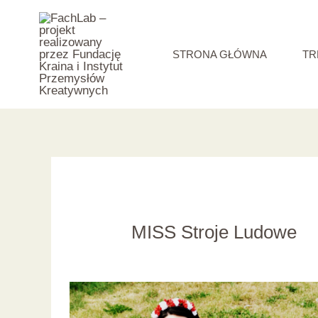
Skip
to
content
STRONA GŁÓWNA
TR
MISS Stroje Ludowe