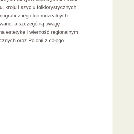
u, kroju i szyciu folklorystycznych
etnograficznego lub muzealnych
izowane, a szczególną uwagę
 na estetykę i wierność regionalnym
cznych oraz Polonii z całego